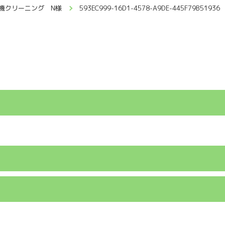
機クリーニング N様
593EC999-16D1-4578-A9DE-445F79B51936