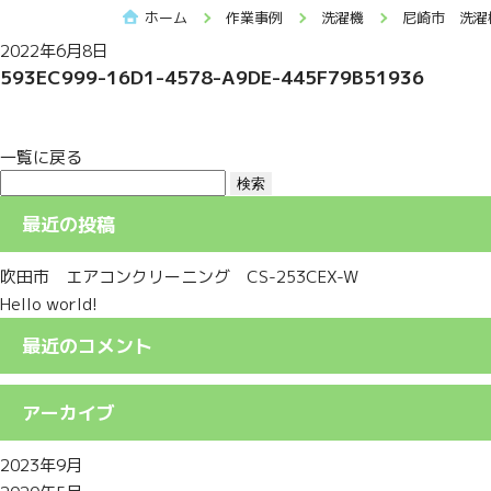
ホーム
作業事例
洗濯機
尼崎市 洗濯
2022年6月8日
593EC999-16D1-4578-A9DE-445F79B51936
一覧に戻る
検
索:
最近の投稿
吹田市 エアコンクリーニング CS-253CEX-W
Hello world!
最近のコメント
アーカイブ
2023年9月