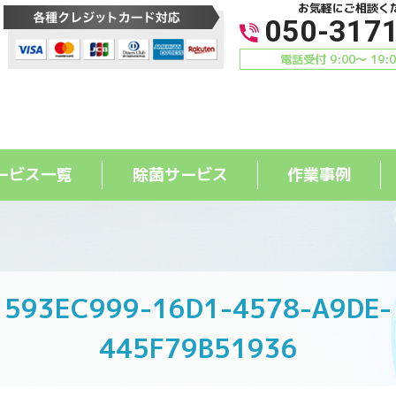
お気軽にご相談く
050-317
電話受付 9:00〜 19:
ービス一覧
除菌サービス
作業事例
593EC999-16D1-4578-A9DE-
445F79B51936