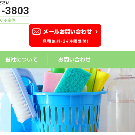
ださい
1-3803
00 不定休
当社について
お問い合わせ