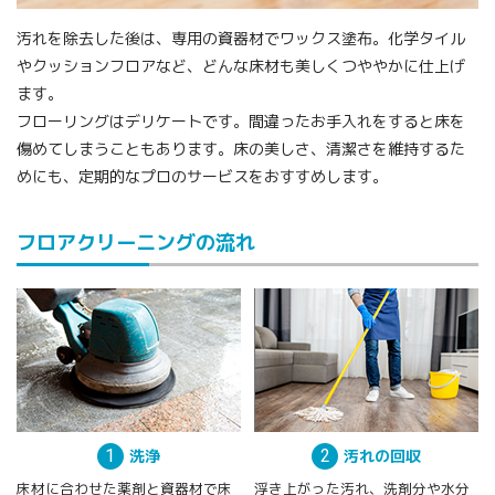
汚れを除去した後は、専用の資器材でワックス塗布。化学タイル
やクッションフロアなど、どんな床材も美しくつややかに仕上げ
ます。
フローリングはデリケートです。間違ったお手入れをすると床を
傷めてしまうこともあります。床の美しさ、清潔さを維持するた
めにも、定期的なプロのサービスをおすすめします。
フロアクリーニングの流れ
1
洗浄
2
汚れの回収
床材に合わせた薬剤と資器材で床
浮き上がった汚れ、洗剤分や水分