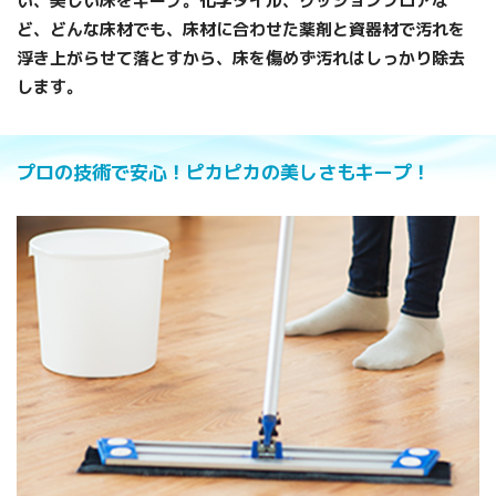
い、美しい床をキープ。化学タイル、クッションフロアな
ど、どんな床材でも、床材に合わせた薬剤と資器材で汚れを
浮き上がらせて落とすから、床を傷めず汚れはしっかり除去
します。
プロの技術で安心！ピカピカの美しさもキープ！