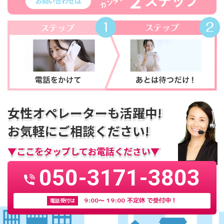
２
ステップ
カンタン
お問い合わせは
女性オペレーターも活躍中!
お気軽にご相談ください!
▼ここをタップしてお電話ください▼
050-3171-3803
9:00〜 19:00 不定休 で受付中！
電話受付は