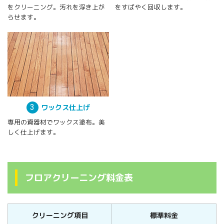
をクリーニング。汚れを浮き上が
をすばやく回収します。
らせます。
3
ワックス仕上げ
専用の資器材でワックス塗布。美
しく仕上げます。
フロアクリーニング料金表
クリーニング項目
標準料金