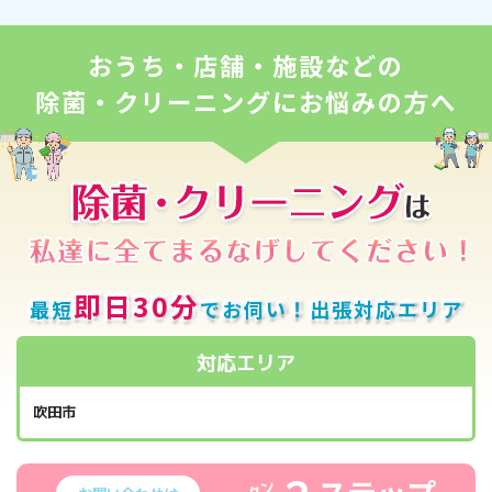
おうち・店舗・施設などの
除菌・クリーニングにお悩みの方へ
即日30分
最短
でお伺い！出張対応エリア
対応エリア
吹田市