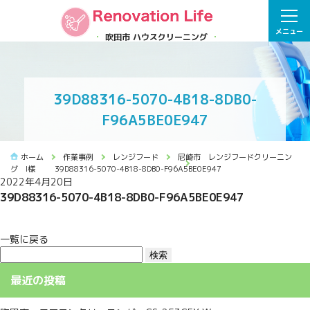
メニュー
吹田市 ハウスクリーニング
39D88316-5070-4B18-8DB0-
F96A5BE0E947
ホーム
作業事例
レンジフード
尼崎市 レンジフードクリーニン
グ I様
39D88316-5070-4B18-8DB0-F96A5BE0E947
2022年4月20日
39D88316-5070-4B18-8DB0-F96A5BE0E947
一覧に戻る
検
索:
最近の投稿