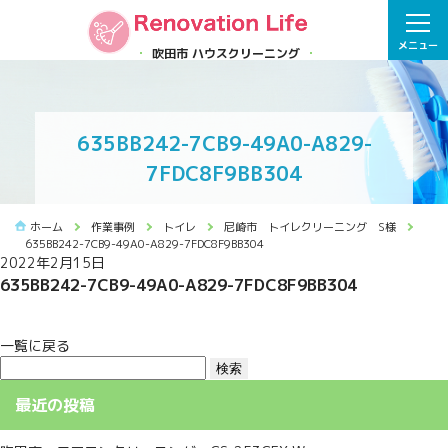
メニュー
吹田市 ハウスクリーニング
635BB242-7CB9-49A0-A829-
7FDC8F9BB304
ホーム
作業事例
トイレ
尼崎市 トイレクリーニング S様
635BB242-7CB9-49A0-A829-7FDC8F9BB304
2022年2月15日
635BB242-7CB9-49A0-A829-7FDC8F9BB304
一覧に戻る
検
索:
最近の投稿