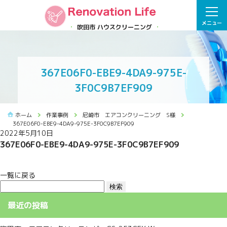
メニュー
吹田市 ハウスクリーニング
367E06F0-EBE9-4DA9-975E-
3F0C9B7EF909
ホーム
作業事例
尼崎市 エアコンクリーニング S様
367E06F0-EBE9-4DA9-975E-3F0C9B7EF909
2022年5月10日
367E06F0-EBE9-4DA9-975E-3F0C9B7EF909
一覧に戻る
検
索:
最近の投稿