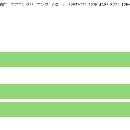
崎市 エアコンクリーニング A様
E2E37C22-722F-4A87-B722-12F