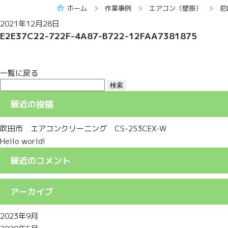
ホーム
作業事例
エアコン（壁掛）
尼
2021年12月28日
E2E37C22-722F-4A87-B722-12FAA7381875
一覧に戻る
検
索:
最近の投稿
吹田市 エアコンクリーニング CS-253CEX-W
Hello world!
最近のコメント
アーカイブ
2023年9月