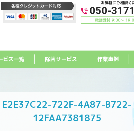
お気軽にご相談く
050-317
電話受付 9:00〜 19:
ービス一覧
除菌サービス
作業事例
E2E37C22-722F-4A87-B722-
12FAA7381875