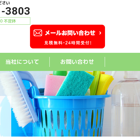
ださい
1-3803
00 不定休
当社について
お問い合わせ