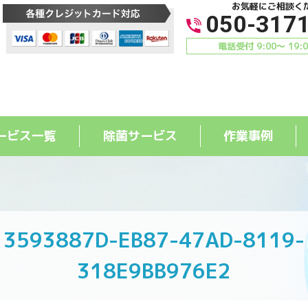
お気軽にご相談く
050-317
電話受付 9:00〜 19:
ービス一覧
除菌サービス
作業事例
3593887D-EB87-47AD-8119-
318E9BB976E2