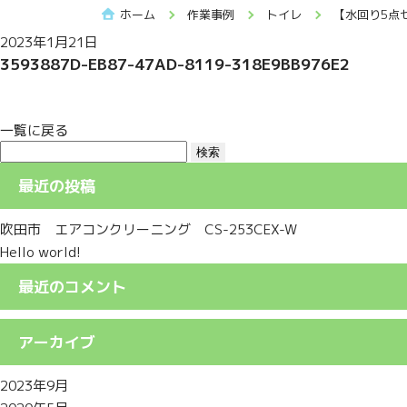
ホーム
作業事例
トイレ
【水回り5点
2023年1月21日
3593887D-EB87-47AD-8119-318E9BB976E2
一覧に戻る
検
索:
最近の投稿
吹田市 エアコンクリーニング CS-253CEX-W
Hello world!
最近のコメント
アーカイブ
2023年9月