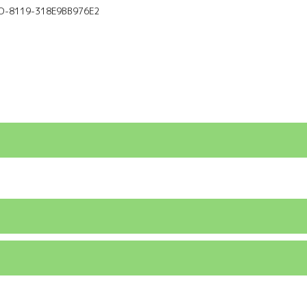
D-8119-318E9BB976E2