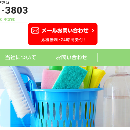
ださい
1-3803
00 不定休
当社について
お問い合わせ