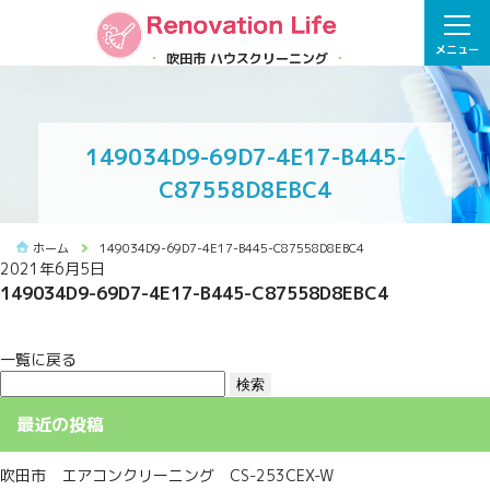
メニュー
吹田市 ハウスクリーニング
149034D9-69D7-4E17-B445-
C87558D8EBC4
ホーム
149034D9-69D7-4E17-B445-C87558D8EBC4
2021年6月5日
149034D9-69D7-4E17-B445-C87558D8EBC4
一覧に戻る
検
索:
最近の投稿
吹田市 エアコンクリーニング CS-253CEX-W