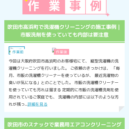
作
業
事
例
吹田市高浜町で洗濯機クリーニングの施工事例｜
市販洗剤を使っていても内部は要注意
洗濯機
作業前
作業後
今回は大阪府吹田市高浜町のお客様宅にて、 縦型洗濯機の洗
濯機クリーニングを行いました。 ご依頼のきっかけは、 「毎
月、市販の洗濯槽クリーナーを使っているが、 最近洗濯物の
臭いが気になる」とのことでした。 市販の洗濯槽クリーナー
を使っていても汚れは溜まる 定期的に市販の洗濯槽洗剤を使
用されているご家庭でも、 洗濯機の内部には以下のような汚
れが残っ...
詳細を見る
吹田市のスナックで業務用エアコンクリーニング