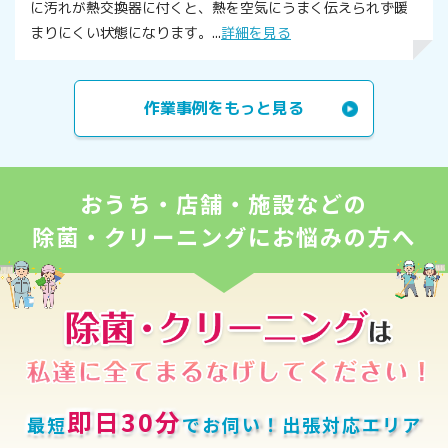
に汚れが熱交換器に付くと、熱を空気にうまく伝えられず暖
まりにくい状態になります。...
詳細を見る
作業事例をもっと見る
おうち・店舗・施設などの
除菌・クリーニングにお悩みの方へ
即日30分
最短
でお伺い！出張対応エリア