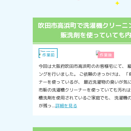
吹田市高浜町で洗濯機クリーニ
販洗剤を使っていても
洗濯機
作業前
作業後
今回は大阪府吹田市高浜町のお客様宅にて、 
ングを行いました。 ご依頼のきっかけは、 「
ナーを使っているが、 最近洗濯物の臭いが気
市販の洗濯槽クリーナーを使っていても汚れは
槽洗剤を使用されているご家庭でも、 洗濯機
が残っ...
詳細を見る