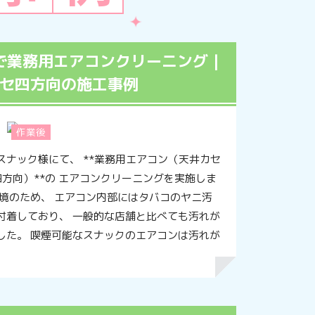
で業務用エアコンクリーニング｜
セ四方向の施工事例
作業後
ナック様にて、 **業務用エアコン（天井カセ
方向）**の エアコンクリーニングを実施しま
環境のため、 エアコン内部にはタバコのヤニ汚
付着しており、 一般的な店舗と比べても汚れが
した。 喫煙可能なスナックのエアコンは汚れが