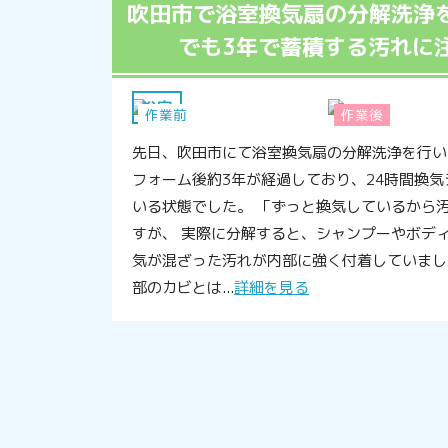
吹田市で浴室換気扇の分解洗浄を
でも3年で蓄積する汚れに
浴室
作業前
作業後
先日、吹田市にて浴室換気扇の分解洗浄を行い
フォーム後約3年が経過しており、24時間換
いる状態でした。 「ずっと換気しているから
すが、 実際に分解すると、シャンプーやボデ
気が混ざった汚れが内部に強く付着していまし
部のカビとは...
詳細を見る