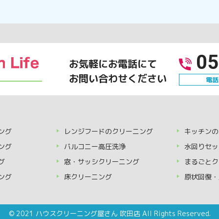
05
お気軽にお電話にて
お問い合わせください
電話
ング
レンジフードのクリーニング
キッチンの
ング
バルコニー高圧洗浄
水回りセッ
グ
窓・サッシクリーニング
まるごとク
ング
床クリーニング
原状回復・
© 2021 ハウスクリーニング屋さん 吹田店 All Rights Reserved.