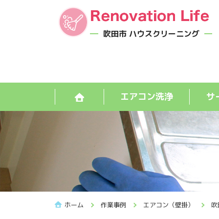
吹田市 ハウスクリーニング
エアコン洗浄
サ
ホーム
作業事例
エアコン（壁掛）
吹