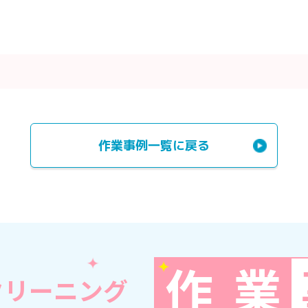
作業事例一覧に戻る
作
業
クリーニング