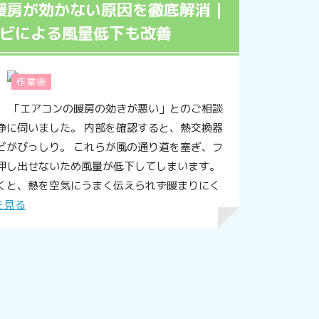
暖房が効かない原因を徹底解消｜
ビによる風量低下も改善
作業後
、 「エアコンの暖房の効きが悪い」とのご相談
浄に伺いました。 内部を確認すると、熱交換器
ビがびっしり。 これらが風の通り道を塞ぎ、フ
押し出せないため風量が低下してしまいます。
くと、熱を空気にうまく伝えられず暖まりにく
を見る