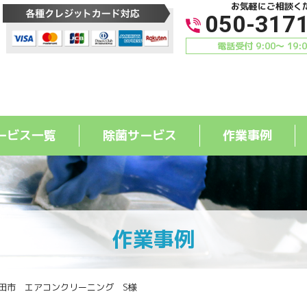
お気軽にご相談く
050-317
電話受付 9:00〜 19:
ービス一覧
除菌サービス
作業事例
作業事例
田市 エアコンクリーニング S様