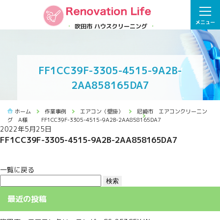
メニュー
吹田市 ハウスクリーニング
FF1CC39F-3305-4515-9A2B-
2AA858165DA7
ホーム
作業事例
エアコン（壁掛）
尼崎市 エアコンクリーニン
グ A様
FF1CC39F-3305-4515-9A2B-2AA858165DA7
2022年5月25日
FF1CC39F-3305-4515-9A2B-2AA858165DA7
一覧に戻る
検
索:
最近の投稿