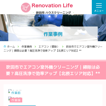
メニュー
吹田市 ハウスクリーニング
作業事例
ホーム
作業事例
エアコン（壁掛）
吹田市でエアコン室外機クリー
ニング｜掃除は必要？高圧洗浄で効率アップ【北摂エリア対応】**
吹田市でエアコン室外機クリーニング｜掃除は必
要？高圧洗浄で効率アップ【北摂エリア対応】**
作業前
作業後