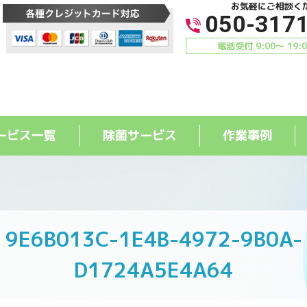
お気軽にご相談く
050-317
電話受付 9:00〜 19:
ービス一覧
除菌サービス
作業事例
9E6B013C-1E4B-4972-9B0A-
D1724A5E4A64