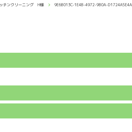
ッチンクリーニング H様
9E6B013C-1E4B-4972-9B0A-D1724A5E4