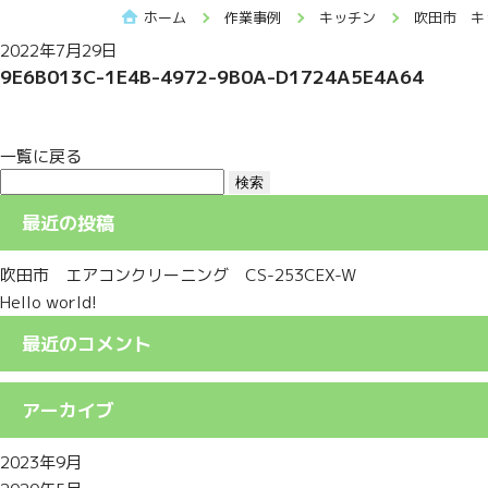
ホーム
作業事例
キッチン
吹田市 キ
2022年7月29日
9E6B013C-1E4B-4972-9B0A-D1724A5E4A64
一覧に戻る
検
索:
最近の投稿
吹田市 エアコンクリーニング CS-253CEX-W
Hello world!
最近のコメント
アーカイブ
2023年9月