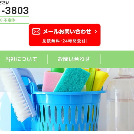
ださい
1-3803
00 不定休
当社について
お問い合わせ