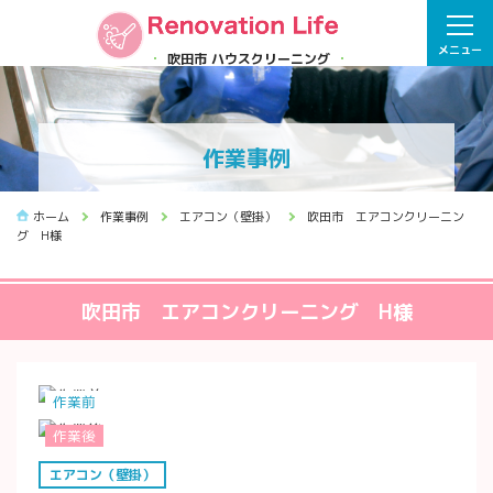
メニュー
吹田市 ハウスクリーニング
作業事例
ホーム
作業事例
エアコン（壁掛）
吹田市 エアコンクリーニン
グ H様
吹田市 エアコンクリーニング H様
作業前
作業後
エアコン（壁掛）