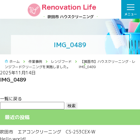
メニュー
吹田市 ハウスクリーニング
IMG_0489
ホーム
作業事例
レンジフード
【箕面市】ハウスクリーニング・レ
ンジフードクリーニングを実施しました。
IMG_0489
2025年11月14日
IMG_0489
一覧に戻る
検
索:
最近の投稿
吹田市 エアコンクリーニング CS-253CEX-W
Hello world!