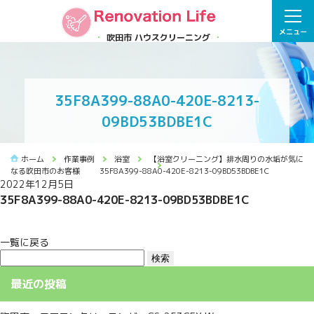
メニュー
吹田市 ハウスクリーニング
35F8A399-88A0-420E-8213-
09BD53BDBE1C
ホーム
作業事例
浴室
【浴室クリーニング】排水周りの水垢が気に
なる吹田市のお客様
35F8A399-88A0-420E-8213-09BD53BDBE1C
2022年12月5日
35F8A399-88A0-420E-8213-09BD53BDBE1C
一覧に戻る
検
索:
最近の投稿