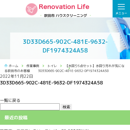
メニュー
吹田市 ハウスクリーニング
3D33D665-902C-481E-9632-
DF1974324A58
ホーム
作業事例
トイレ
【水回り5点セット】水回り汚れが気にな
る吹田市のお客様
3D33D665-902C-481E-9632-DF1974324A58
2022年11月22日
3D33D665-902C-481E-9632-DF1974324A58
一覧に戻る
検
索:
最近の投稿