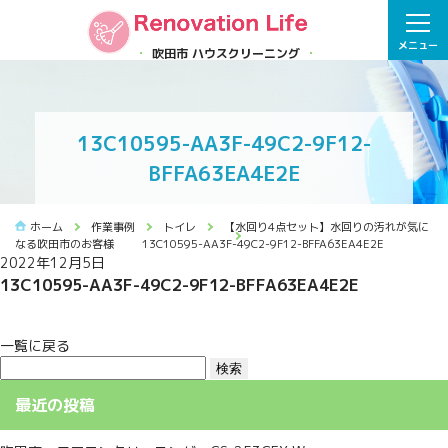
メニュー
吹田市 ハウスクリーニング
13C10595-AA3F-49C2-9F12-
BFFA63EA4E2E
ホーム
作業事例
トイレ
【水回り4点セット】水回りの汚れが気に
なる吹田市のお客様
13C10595-AA3F-49C2-9F12-BFFA63EA4E2E
2022年12月5日
13C10595-AA3F-49C2-9F12-BFFA63EA4E2E
一覧に戻る
検
索:
最近の投稿