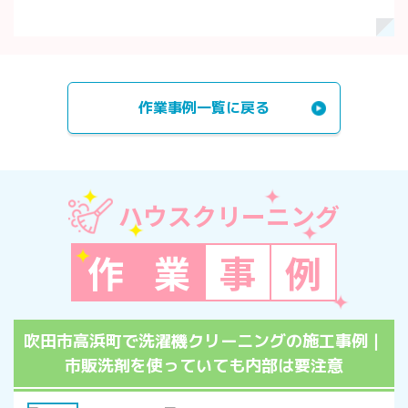
作業事例一覧に戻る
ハウスクリーニング
作
業
事
例
吹田市高浜町で洗濯機クリーニングの施工事例｜
市販洗剤を使っていても内部は要注意