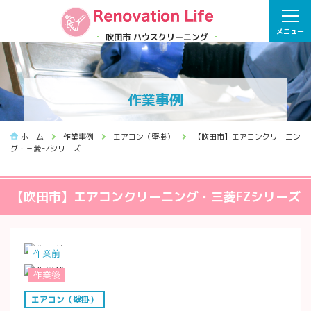
メニュー
吹田市 ハウスクリーニング
作業事例
ホーム
作業事例
エアコン（壁掛）
【吹田市】エアコンクリーニン
グ・三菱FZシリーズ
【吹田市】エアコンクリーニング・三菱FZシリーズ
作業前
作業後
エアコン（壁掛）