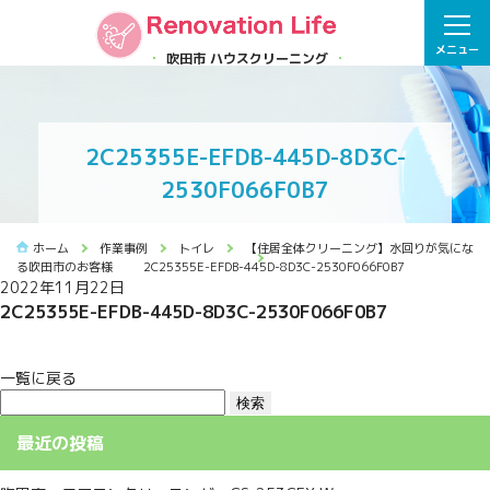
メニュー
吹田市 ハウスクリーニング
2C25355E-EFDB-445D-8D3C-
2530F066F0B7
ホーム
作業事例
トイレ
【住居全体クリーニング】水回りが気にな
る吹田市のお客様
2C25355E-EFDB-445D-8D3C-2530F066F0B7
2022年11月22日
2C25355E-EFDB-445D-8D3C-2530F066F0B7
一覧に戻る
検
索:
最近の投稿